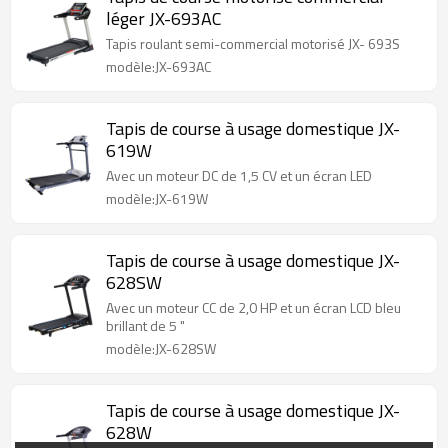
léger JX-693AC
Tapis roulant semi-commercial motorisé JX- 693S
modèle:JX-693AC
Tapis de course à usage domestique JX-
619W
Avec un moteur DC de 1,5 CV et un écran LED
modèle:JX-619W
Tapis de course à usage domestique JX-
628SW
Avec un moteur CC de 2,0 HP et un écran LCD bleu
brillant de 5 "
modèle:JX-628SW
Tapis de course à usage domestique JX-
628W