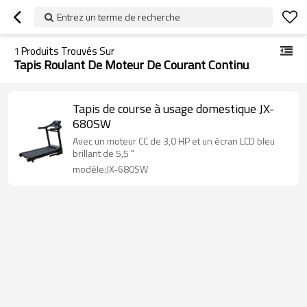
Entrez un terme de recherche
1
Produits Trouvés Sur
Tapis Roulant De Moteur De Courant Continu
Tapis de course à usage domestique JX-
680SW
Avec un moteur CC de 3,0 HP et un écran LCD bleu
brillant de 5,5 "
modèle:JX-680SW