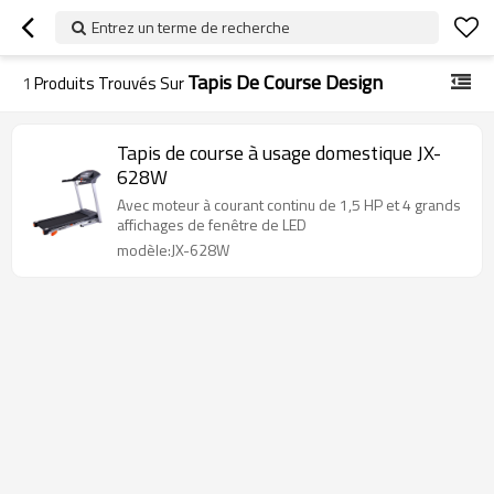
Entrez un terme de recherche
Tapis De Course Design
1
Produits Trouvés Sur
Tapis de course à usage domestique JX-
628W
Avec moteur à courant continu de 1,5 HP et 4 grands
affichages de fenêtre de LED
modèle:JX-628W