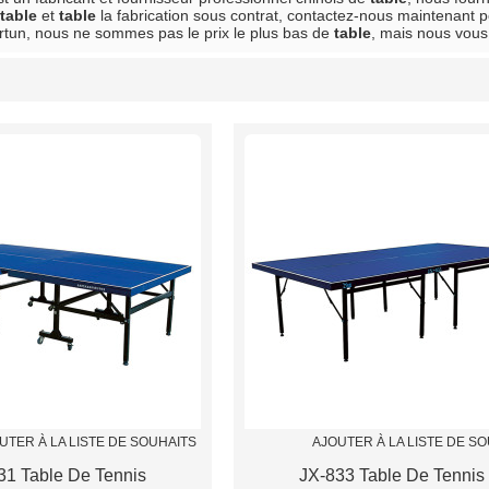
table
et
table
la fabrication sous contrat, contactez-nous maintenant p
tun, nous ne sommes pas le prix le plus bas de
table
, mais nous vous 
liste
UTER À LA LISTE DE SOUHAITS
AJOUTER À LA LISTE DE S
31 Table De Tennis
JX-833 Table De Tennis