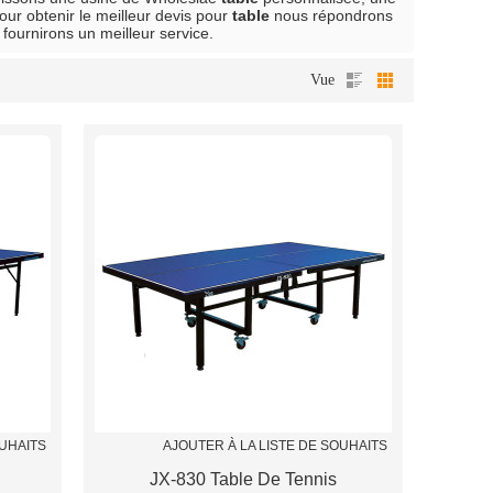
our obtenir le meilleur devis pour
table
nous répondrons
fournirons un meilleur service.
Vue
OUHAITS
AJOUTER À LA LISTE DE SOUHAITS
JX-830 Table De Tennis