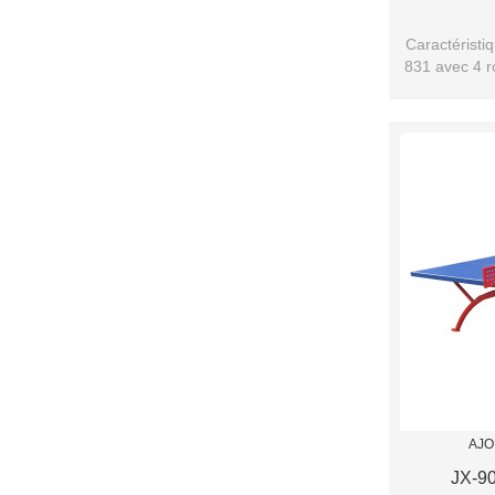
Caractéristiq
831 avec 4 ro
AJO
JX-90