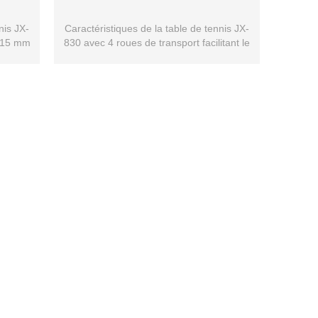
nis JX-
Caractéristiques de la table de tennis JX-
 15 mm
830 avec 4 roues de transport facilitant le
déplacement