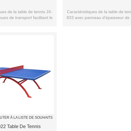
ues de la table de tennis JX-
Caractéristiques de la table de ten
ues de transport facilitant le
833 avec panneau d'épaisseur de
déplacement
et filet
UTER À LA LISTE DE SOUHAITS
22 Table De Tennis