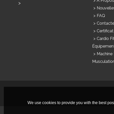
À Propos
Usage À La Maison Products
Nouvelle
Produits Commerciaux
FAQ
Contact
Certificat
Cardio Fi
Équipemen
Machine
Musculatio
We use cookies to provide you with the best poss