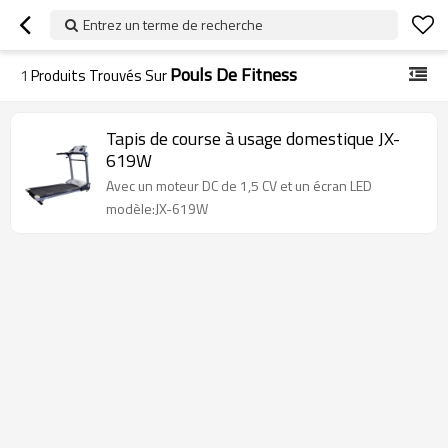
Entrez un terme de recherche
Pouls De Fitness
1
Produits Trouvés Sur
Tapis de course à usage domestique JX-
619W
Avec un moteur DC de 1,5 CV et un écran LED
modèle:JX-619W