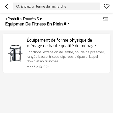
Entrez un terme de recherche
1
Produits Trouvés Sur
Equipmen De Fitness En Plein Air
Équipement de forme physique de
ménage de haute qualité de ménage
Fonctions: extension de jambe, boucle de preacher,
rangée basse, triceps dip, reps d'épaule, lat pull
down et ab crunches
modèle:JX-925