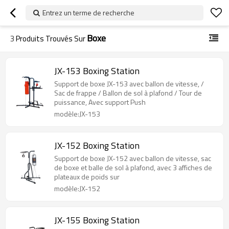
Entrez un terme de recherche
Boxe
3
Produits Trouvés Sur
JX-153 Boxing Station
Support de boxe JX-153 avec ballon de vitesse, /
Sac de frappe / Ballon de sol à plafond / Tour de
puissance, Avec support Push
modèle:JX-153
JX-152 Boxing Station
Support de boxe JX-152 avec ballon de vitesse, sac
de boxe et balle de sol à plafond, avec 3 affiches de
plateaux de poids sur
modèle:JX-152
JX-155 Boxing Station