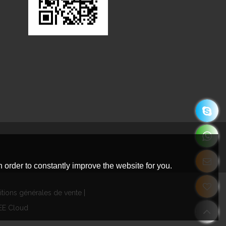
 order to constantly improve the website for you.
tions générales de vente
EE Cloud