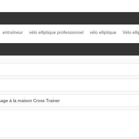
entraîneur
vélo elliptique professionnel
vélo elliptique
Vélo elli