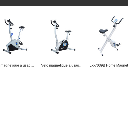
Vélo magnétique à usage domestique JX-7101
Vélo magnétique à usage domestique JX-7050