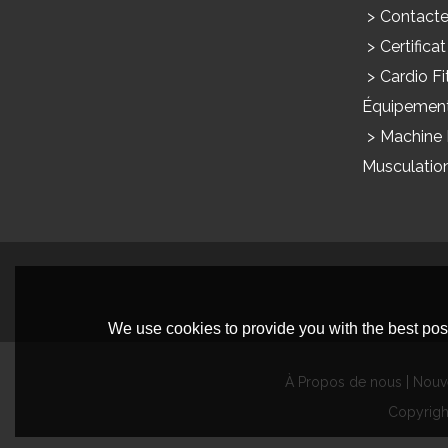
Contact
Certificat
Cardio Fi
Équipemen
Machine
Musculatio
We use cookies to provide you with the best poss
À Propos de nous
Nouv
Copyrig