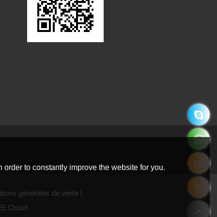
 order to constantly improve the website for you.
tions générales de vente
EE Cloud