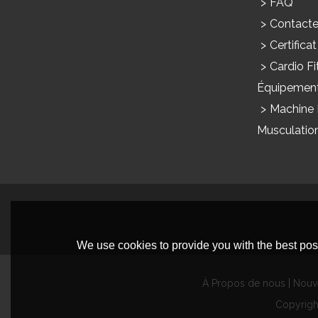
FAQ
Contact
Certificat
Cardio Fi
Équipemen
Machine
Musculatio
We use cookies to provide you with the best poss
À Propos de nous
Nouv
Copyrig