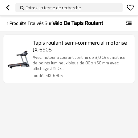
Entrez un terme de recherche
Vélo De Tapis Roulant
1
Produits Trouvés Sur
Tapis roulant semi-commercial motorisé
JX-690S
Avec moteur à courant continu de 3,0 CV et matrice
de points lumineux bleus de 80 x 160 mm avec
affichage à 5 DEL
modèle:JX-690S