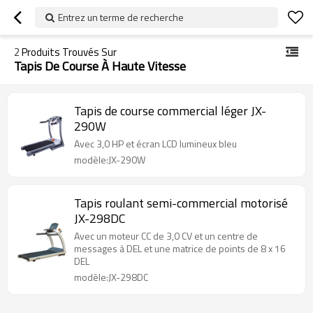
Entrez un terme de recherche
2
Produits Trouvés Sur
Tapis De Course À Haute Vitesse
Tapis de course commercial léger JX-
290W
Avec 3,0 HP et écran LCD lumineux bleu
modèle:JX-290W
Tapis roulant semi-commercial motorisé
JX-298DC
Avec un moteur CC de 3,0 CV et un centre de
messages à DEL et une matrice de points de 8 x 16
DEL
modèle:JX-298DC