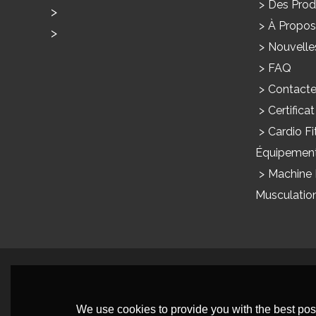
Des Prod
À Propos
Usage À La Maison Products
Nouvelle
Produits Commerciaux
FAQ
Contact
Certificat
Cardio Fi
Équipemen
Machine
Musculatio
We use cookies to provide you with the best poss