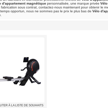
o d'appartement magnétique
personnalisée, une marque privée
Vélo
 fabrication sous contrat, contactez-nous maintenant pour obtenir le m
temps opportun, nous ne sommes pas le prix le plus bas de
Vélo d'a
e.
liste
UTER À LA LISTE DE SOUHAITS