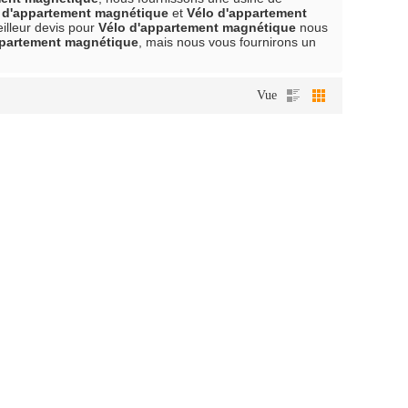
 d'appartement magnétique
et
Vélo d'appartement
eilleur devis pour
Vélo d'appartement magnétique
nous
ppartement magnétique
, mais nous vous fournirons un
Vue