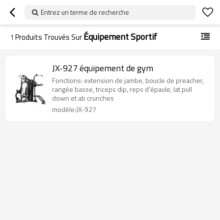
Entrez un terme de recherche
Équipement Sportif
1
Produits Trouvés Sur
JX-927 équipement de gym
Fonctions: extension de jambe, boucle de preacher,
rangée basse, triceps dip, reps d'épaule, lat pull
down et ab crunches
modèle:JX-927