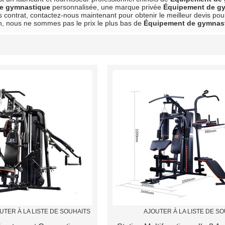
e gymnastique
personnalisée, une marque privée
Équipement de g
s contrat, contactez-nous maintenant pour obtenir le meilleur devis po
, nous ne sommes pas le prix le plus bas de
Équipement de gymnas
liste
UTER À LA LISTE DE SOUHAITS
AJOUTER À LA LISTE DE S