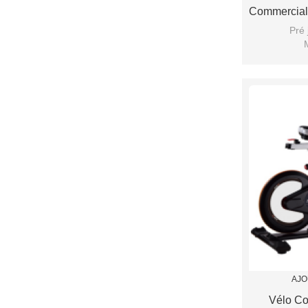
Commercial
Pré
AJO
Vélo Co