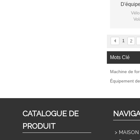
D'équip
Vélo
Vol
1
2
Mots Clé
Machine de fo
Équipement de
CATALOGUE DE
NAVIG
PRODUIT
MAISON