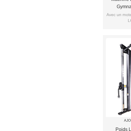
Gymna
Gymnast
Avec un mote
L
AJO
Poids 