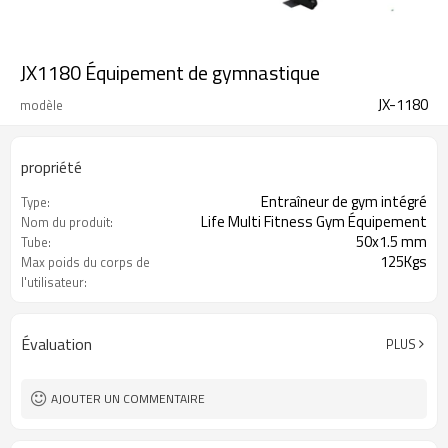
JX1180 Équipement de gymnastique
JX-1180
modèle
propriété
Entraîneur de gym intégré
Type:
Life Multi Fitness Gym Équipement
Nom du produit:
50x1.5 mm
Tube:
125Kgs
Max poids du corps de
l'utilisateur:
3 CTNS / SET
Paquet:
Évaluation
PLUS
AJOUTER UN COMMENTAIRE