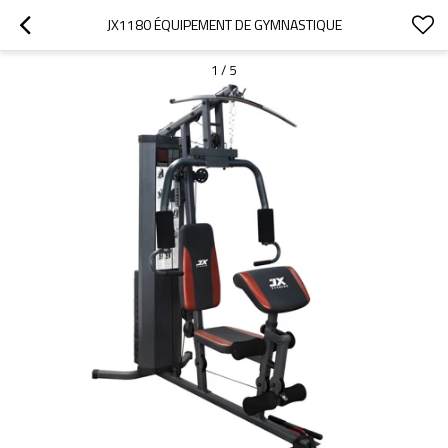
JX1180 ÉQUIPEMENT DE GYMNASTIQUE
1
/
5