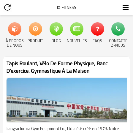
JX-FITNESS
À PROPOS
PRODUIT
BLOG
NOUVELLES
FAQS
CONTACTE
DE NOUS
Z-NOUS
Tapis Roulant, Vélo De Forme Physique, Banc
D'exercice, Gymnastique À La Maison
Jiangsu Junxia Gym Equipment Co., Ltd a été créé en 1973. Notre