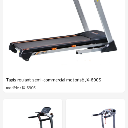
Tapis roulant semi-commercial motorisé JX-690S
modèle : JX-690S