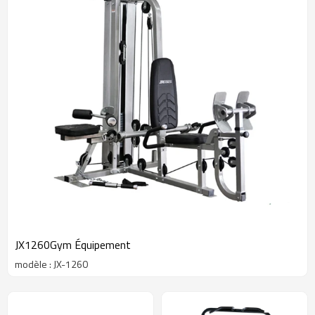
JX1260Gym Équipement
modèle : JX-1260