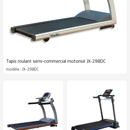
Tapis roulant semi-commercial motorisé JX-298DC
modèle : JX-298DC