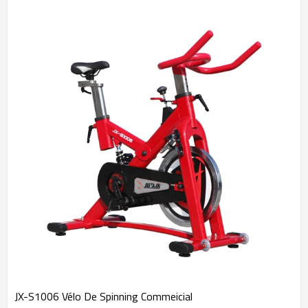
JX-S1006 Vélo De Spinning Commeicial