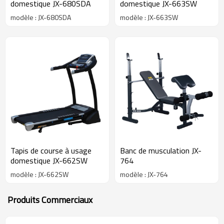
domestique JX-680SDA
domestique JX-663SW
modèle : JX-680SDA
modèle : JX-663SW
Tapis de course à usage
Banc de musculation JX-
domestique JX-662SW
764
modèle : JX-662SW
modèle : JX-764
Produits Commerciaux